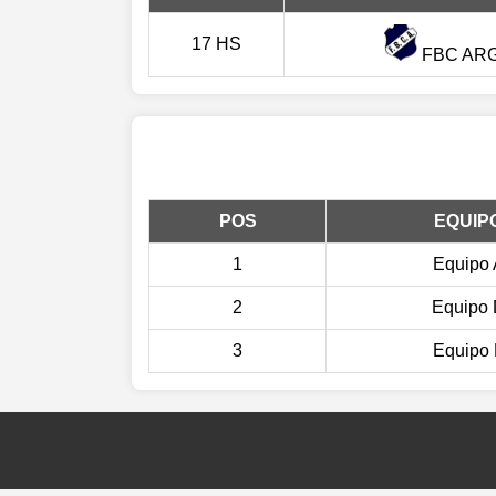
17 HS
FBC AR
POS
EQUIP
1
Equipo 
2
Equipo
3
Equipo 