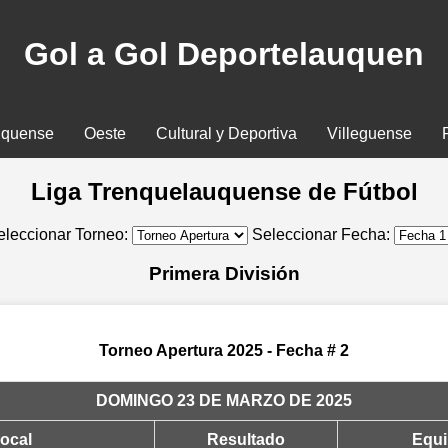
Gol a Gol Deportelauquen
uquense
Oeste
Cultural y Deportiva
Villeguense
Liga Trenquelauquense de Fútbol
eleccionar Torneo:
Seleccionar Fecha:
Primera División
Torneo Apertura 2025 - Fecha # 2
DOMINGO 23 DE MARZO DE 2025
ocal
Resultado
Equi