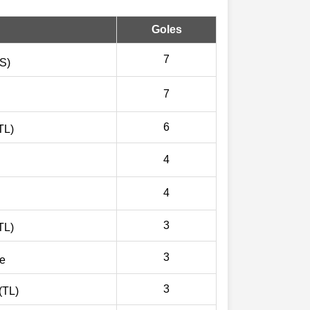
Goles
7
(S)
7
6
TL)
4
4
3
TL)
3
re
3
(TL)