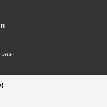
en
· Oeste ·
s)