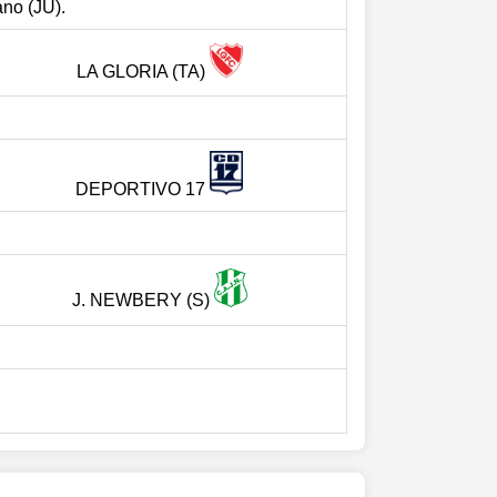
ano (JU).
LA GLORIA (TA)
DEPORTIVO 17
J. NEWBERY (S)