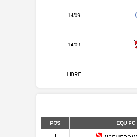
14/09
14/09
LIBRE
POS
EQUIPO
1