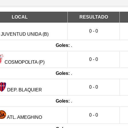
LOCAL
RESULTADO
0 - 0
JUVENTUD UNIDA (B)
Goles:
.
0 - 0
COSMOPOLITA (P)
Goles:
.
0 - 0
DEP. BLAQUIER
Goles:
.
0 - 0
ATL. AMEGHINO