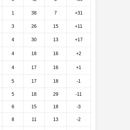
1
38
7
+31
3
26
15
+11
4
30
13
+17
4
18
16
+2
4
17
16
+1
5
17
18
-1
5
18
29
-11
6
15
18
-3
8
11
13
-2