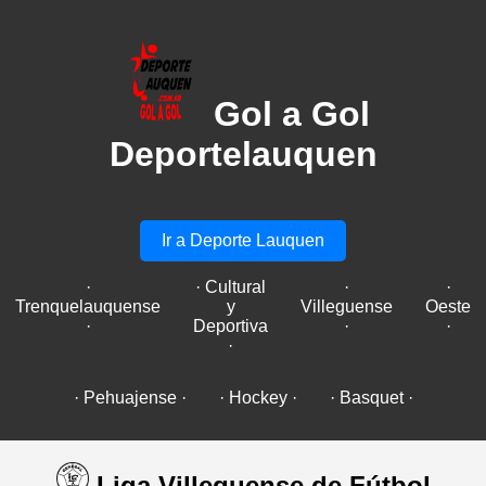
Gol a Gol
Deportelauquen
Ir a Deporte Lauquen
·
· Cultural
·
·
Trenquelauquense
y
Villeguense
Oeste
·
Deportiva
·
·
·
· Pehuajense ·
· Hockey ·
· Basquet ·
Liga Villeguense de Fútbol