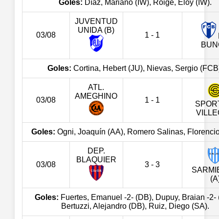
Goles:
Díaz, Mariano (IW), Roigé, Eloy (IW).
JUVENTUD
UNIDA (B)
03/08
1 - 1
BUN
Goles:
Cortina, Hebert (JU), Nievas, Sergio (FCB
ATL.
AMEGHINO
03/08
1 - 1
SPOR
VILL
Goles:
Ogni, Joaquín (AA), Romero Salinas, Florencio
DEP.
BLAQUIER
03/08
3 - 3
SARMI
(A
Goles:
Fuertes, Emanuel -2- (DB), Dupuy, Braian -2- 
Bertuzzi, Alejandro (DB), Ruiz, Diego (SA).