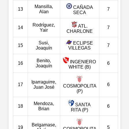
Mansilla,
CAÑADA
13
7
Alan
SECA
Rodríguez,
ATL.
14
7
Yair
CHARLONE
Susi,
ECLIPSE
15
7
Joaquín
VILLEGAS
Benito,
INGENIERO
16
6
Joaquín
WHITE (B)
Iparraguirre,
17
6
COSMOPOLITA
Juan José
(P)
Mendoza,
SANTA
18
6
Brian
RITA (P)
Belgamase,
19
5
COSMOPOLITA