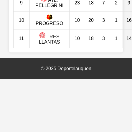
ATL.
9
23
18
7
2
9
PELLEGRINI
10
10
20
3
1
16
PROGRESO
TRES
11
10
18
3
1
14
LLANTAS
© 2025 Deportelauquen