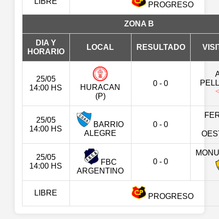
LIBRE
PROGRESO
ZONA B
DIA Y
LOCAL
RESULTADO
VIS
HORARIO
25/05
PELL
0 - 0
HURACAN
14:00 HS
(P)
FER
25/05
0 - 0
BARRIO
14:00 HS
ALEGRE
OES
MONU
25/05
0 - 0
FBC
14:00 HS
ARGENTINO
LIBRE
PROGRESO