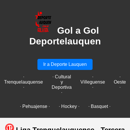
Gol a Gol
Deportelauquen
Ir a Deporte Lauquen
·
· Cultural
·
·
Trenquelauquense
y
Villeguense
Oeste
·
Deportiva
·
·
·
· Pehuajense ·
· Hockey ·
· Basquet ·
Liga Trenquelauquense - Tercera