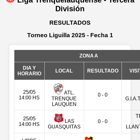
División
RESULTADOS
Torneo Liguilla 2025 - Fecha 1
ZONA A
DIA Y
LOCAL
RESULTADO
VIS
HORARIO
25/05
ATL.
0 - 0
14:00 HS
TRENQUE
G.I.A.T
LAUQUEN
T
25/05
LAS
0 - 0
14:00 HS
LLAN
GUASQUITAS