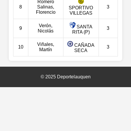
Romero
8
Salinas,
3
SPORTIVO
Florencio
VILLEGAS
Verón,
SANTA
9
3
Nicolás
RITA (P)
Viñales,
CAÑADA
10
3
Martín
SECA
© 2025 Deportelauquen