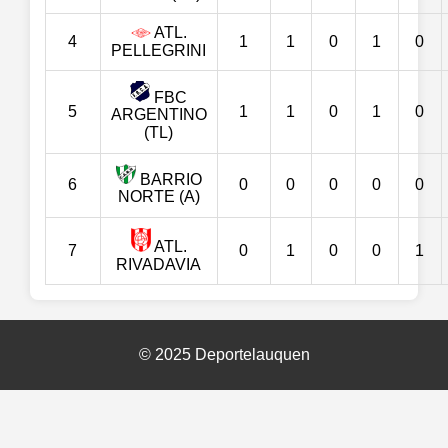
ATL.
4
1
1
0
1
0
PELLEGRINI
FBC
5
1
1
0
1
0
ARGENTINO
(TL)
BARRIO
6
0
0
0
0
0
NORTE (A)
ATL.
7
0
1
0
0
1
RIVADAVIA
© 2025 Deportelauquen