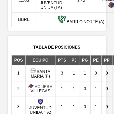
15/03
2 - 2
JUVENTUD
UNIDA (TA)
LIBRE
BARRIO NORTE (A)
TABLA DE POSICIONES
POS
EQUIPO
PTS
PJ
PG
PE
PP
SANTA
1
3
1
1
0
0
MARIA (P)
ECLIPSE
2
1
1
0
1
0
VILLEGAS
3
1
1
0
1
0
JUVENTUD
UNIDA (TA)