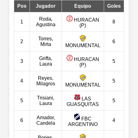
Pos
Jugador
Equipo
Goles
Roda,
HURACAN
1
8
Agustina
(P)
Torres,
2
6
Mirta
MONUMENTAL
Griffa,
HURACAN
3
5
Laura
(P)
Reyes,
4
5
Milagros
MONUMENTAL
Trisiani,
LAS
5
5
Laura
GUASQUITAS
Amador,
FBC
6
4
Candela
ARGENTINO
Bories,