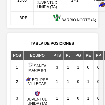
15/03
2 - 2
JUVENTUD
UNIDA (TA)
LIBRE
BARRIO NORTE (A)
TABLA DE POSICIONES
POS
EQUIPO
PTS
PJ
PG
PE
PP
SANTA
1
3
1
1
0
0
MARIA (P)
ECLIPSE
2
1
1
0
1
0
VILLEGAS
3
1
1
0
1
0
JUVENTUD
UNIDA (TA)