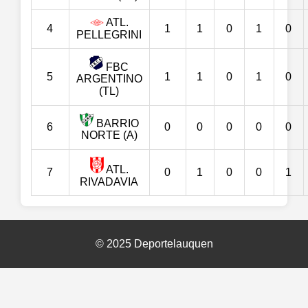
ATL.
4
1
1
0
1
0
PELLEGRINI
FBC
5
1
1
0
1
0
ARGENTINO
(TL)
BARRIO
6
0
0
0
0
0
NORTE (A)
ATL.
7
0
1
0
0
1
RIVADAVIA
© 2025 Deportelauquen