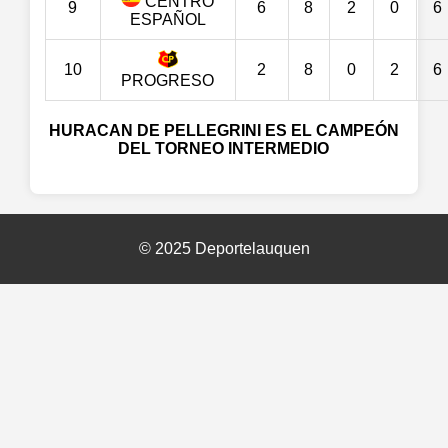
CENTRO
9
6
8
2
0
6
ESPAÑOL
10
2
8
0
2
6
PROGRESO
HURACAN DE PELLEGRINI ES EL CAMPEÓN
DEL TORNEO INTERMEDIO
© 2025 Deportelauquen