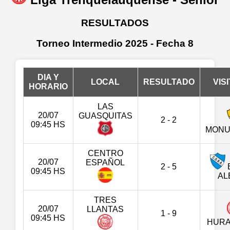
RESULTADOS
Torneo Intermedio 2025 - Fecha 8
DIA Y
LOCAL
RESULTADO
VIS
HORARIO
LAS
20/07
GUASQUITAS
2 - 2
09:45 HS
MONU
CENTRO
20/07
ESPAÑOL
2 - 5
09:45 HS
AL
TRES
20/07
LLANTAS
1 - 9
09:45 HS
HURA