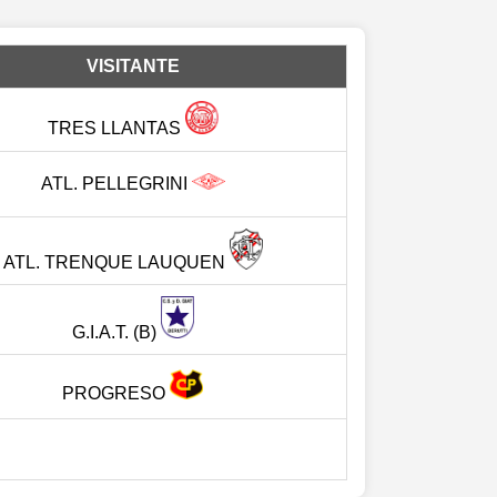
VISITANTE
TRES LLANTAS
ATL. PELLEGRINI
ATL. TRENQUE LAUQUEN
G.I.A.T. (B)
PROGRESO