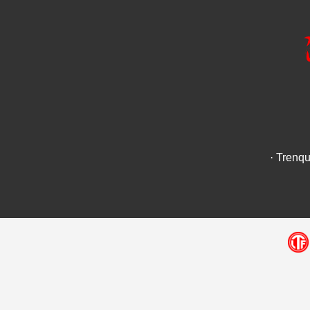
· Trenq