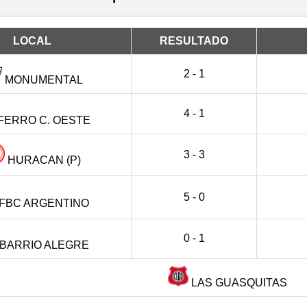
LOCAL
RESULTADO
2 - 1
MONUMENTAL
4 - 1
FERRO C. OESTE
3 - 3
HURACAN (P)
5 - 0
FBC ARGENTINO
0 - 1
BARRIO ALEGRE
LAS GUASQUITAS