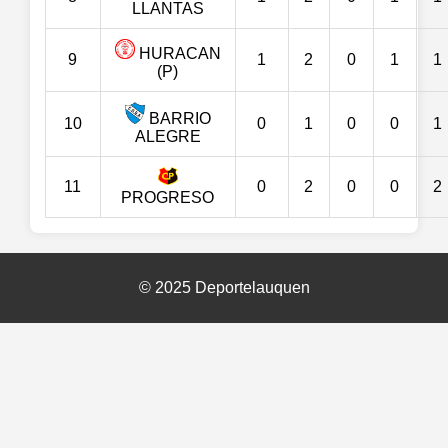
LLANTAS
HURACAN
9
1
2
0
1
1
(P)
BARRIO
10
0
1
0
0
1
ALEGRE
11
0
2
0
0
2
PROGRESO
© 2025 Deportelauquen