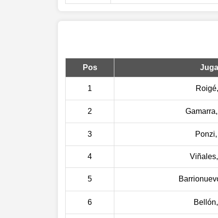
Pos
Juga
1
Roigé,
2
Gamarra,
3
Ponzi,
4
Viñales,
5
Barrionuev
6
Bellón,