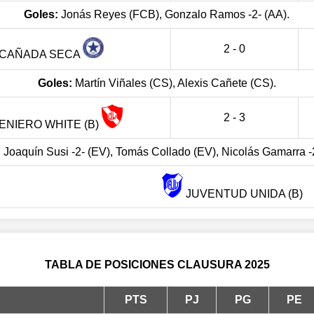
Goles:
Jonás Reyes (FCB), Gonzalo Ramos -2- (AA).
2 - 0
CAÑADA SECA
Goles:
Martín Viñales (CS), Alexis Cañete (CS).
2 - 3
ENIERO WHITE (B)
:
Joaquín Susi -2- (EV), Tomás Collado (EV), Nicolás Gamarra -2
JUVENTUD UNIDA (B)
TABLA DE POSICIONES CLAUSURA 2025
PTS
PJ
PG
PE