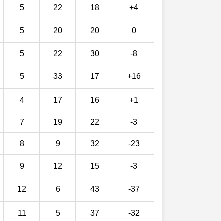
5
22
18
+4
5
20
20
0
5
22
30
-8
5
33
17
+16
4
17
16
+1
7
19
22
-3
8
9
32
-23
9
12
15
-3
12
6
43
-37
11
5
37
-32