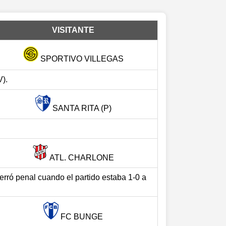
VISITANTE
SPORTIVO VILLEGAS
V).
SANTA RITA (P)
ATL. CHARLONE
 erró penal cuando el partido estaba 1-0 a
FC BUNGE