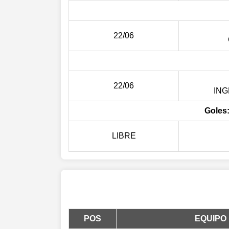
22/06
22/06
ING
Goles
LIBRE
POS
EQUIPO