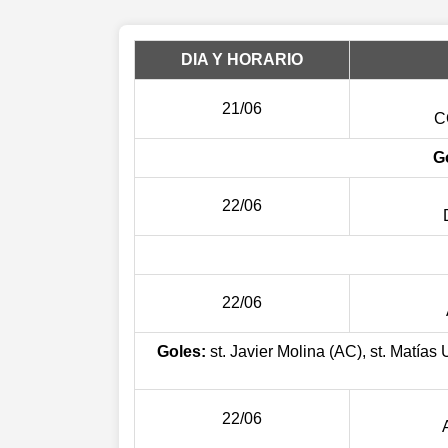
DIA Y HORARIO
21/06
C
G
22/06
22/06
Goles:
st. Javier Molina (AC), st. Matías 
22/06