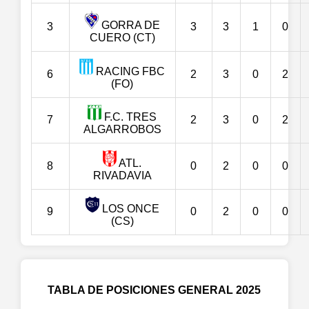
GORRA DE
3
3
3
1
0
CUERO (CT)
RACING FBC
6
2
3
0
2
(FO)
F.C. TRES
7
2
3
0
2
ALGARROBOS
ATL.
8
0
2
0
0
RIVADAVIA
LOS ONCE
9
0
2
0
0
(CS)
TABLA DE POSICIONES GENERAL 2025