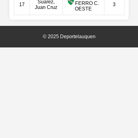
Suarez,
FERRO C.
17
3
Juan Cruz
OESTE
© 2025 Deportelauquen