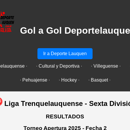
Gol a Gol Deportelauqu
Ir a Deporte Lauquen
uelauquense ·
· Cultural y Deportiva ·
· Villeguense ·
· Pehuajense ·
· Hockey ·
· Basquet ·
Liga Trenquelauquense - Sexta Divisi
RESULTADOS
Torneo Apertura 2025 - Fecha 2