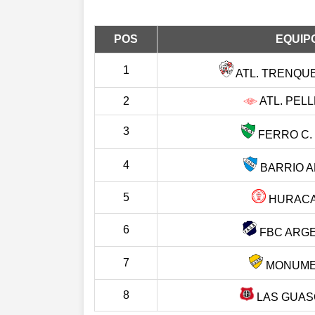
POS
EQUIP
1
ATL. TRENQU
2
ATL. PELL
3
FERRO C.
4
BARRIO 
5
HURACA
6
FBC ARG
7
MONUME
8
LAS GUAS