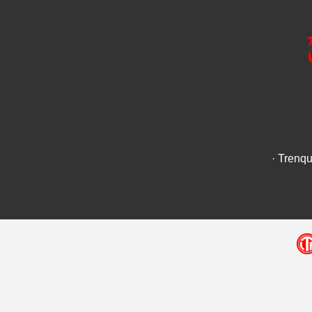
· Trenq