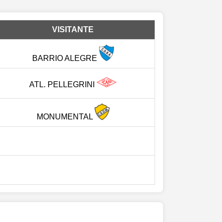
VISITANTE
BARRIO ALEGRE
ATL. PELLEGRINI
MONUMENTAL