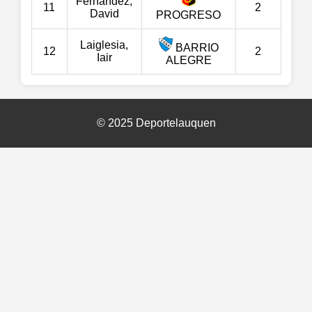
Fernández,
11
2
David
PROGRESO
Laiglesia,
BARRIO
12
2
Iair
ALEGRE
© 2025 Deportelauquen