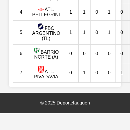
ATL.
4
1
1
0
1
0
PELLEGRINI
FBC
5
1
1
0
1
0
ARGENTINO
(TL)
BARRIO
6
0
0
0
0
0
NORTE (A)
ATL.
7
0
1
0
0
1
RIVADAVIA
© 2025 Deportelauquen