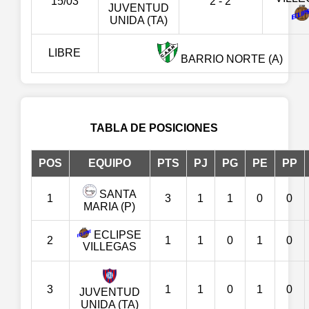
15/03
2 - 2
JUVENTUD
UNIDA (TA)
LIBRE
BARRIO NORTE (A)
TABLA DE POSICIONES
POS
EQUIPO
PTS
PJ
PG
PE
PP
SANTA
1
3
1
1
0
0
MARIA (P)
ECLIPSE
2
1
1
0
1
0
VILLEGAS
3
1
1
0
1
0
JUVENTUD
UNIDA (TA)