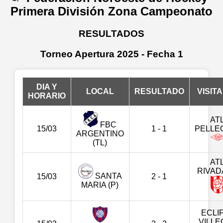
Primera División Zona Campeonato
RESULTADOS
Torneo Apertura 2025 - Fecha 1
DIA Y
LOCAL
RESULTADO
VISIT
HORARIO
ATL
FBC
15/03
1 - 1
PELLEG
ARGENTINO
(TL)
ATL
RIVAD
SANTA
15/03
2 - 1
MARIA (P)
ECLI
VILL