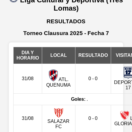
Lomas)
RESULTADOS
Torneo Clausura 2025 - Fecha 7
DIA Y
LOCAL
RESULTADO
VISIT
HORARIO
31/08
0 - 0
ATL.
DEPOR
QUENUMA
17
Goles:
.
31/08
0 - 0
SALAZAR
GLORIA 
FC