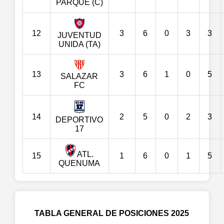
PARQUE (C)
12
3
6
0
3
3
JUVENTUD
UNIDA (TA)
13
3
6
1
0
5
SALAZAR
FC
14
2
5
0
2
3
DEPORTIVO
17
ATL.
15
1
6
0
1
5
QUENUMA
TABLA GENERAL DE POSICIONES 2025