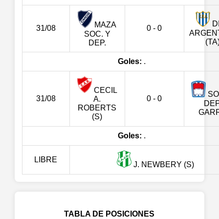
D
MAZA
31/08
0 - 0
ARGEN
SOC. Y
(TA
DEP.
Goles:
.
CECIL
SO
31/08
0 - 0
A.
DEP
ROBERTS
GAR
(S)
Goles:
.
LIBRE
J. NEWBERY (S)
TABLA DE POSICIONES