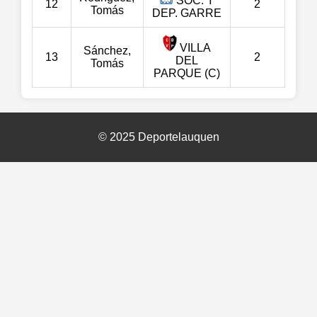
SOC. Y
12
2
Tomás
DEP. GARRE
VILLA
Sánchez,
13
2
DEL
Tomás
PARQUE (C)
© 2025 Deportelauquen