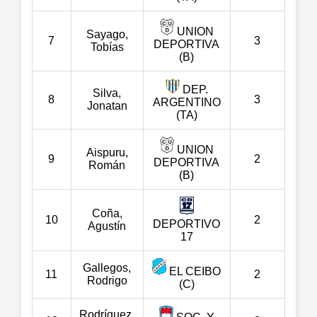
UNION
Sayago,
7
3
DEPORTIVA
Tobías
(B)
DEP.
Silva,
8
3
ARGENTINO
Jonatan
(TA)
UNION
Aispuru,
9
2
DEPORTIVA
Román
(B)
Coña,
10
2
DEPORTIVO
Agustín
17
Gallegos,
EL CEIBO
11
2
Rodrigo
(C)
Rodríguez,